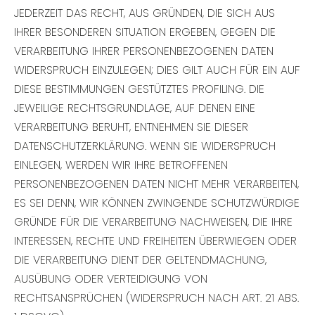
JEDERZEIT DAS RECHT, AUS GRÜNDEN, DIE SICH AUS
IHRER BESONDEREN SITUATION ERGEBEN, GEGEN DIE
VERARBEITUNG IHRER PERSONENBEZOGENEN DATEN
WIDERSPRUCH EINZULEGEN; DIES GILT AUCH FÜR EIN AUF
DIESE BESTIMMUNGEN GESTÜTZTES PROFILING. DIE
JEWEILIGE RECHTSGRUNDLAGE, AUF DENEN EINE
VERARBEITUNG BERUHT, ENTNEHMEN SIE DIESER
DATENSCHUTZERKLÄRUNG. WENN SIE WIDERSPRUCH
EINLEGEN, WERDEN WIR IHRE BETROFFENEN
PERSONENBEZOGENEN DATEN NICHT MEHR VERARBEITEN,
ES SEI DENN, WIR KÖNNEN ZWINGENDE SCHUTZWÜRDIGE
GRÜNDE FÜR DIE VERARBEITUNG NACHWEISEN, DIE IHRE
INTERESSEN, RECHTE UND FREIHEITEN ÜBERWIEGEN ODER
DIE VERARBEITUNG DIENT DER GELTENDMACHUNG,
AUSÜBUNG ODER VERTEIDIGUNG VON
RECHTSANSPRÜCHEN (WIDERSPRUCH NACH ART. 21 ABS.