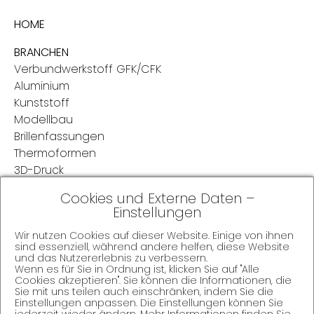
HOME
BRANCHEN
Verbundwerkstoff GFK/CFK
Aluminium
Kunststoff
Modellbau
Brillenfassungen
Thermoformen
3D-Druck
Cookies und Externe Daten –
SERVICE
Einstellungen
REFERENZEN
Wir nutzen Cookies auf dieser Website. Einige von ihnen
sind essenziell, während andere helfen, diese Website
UNTERNEHMEN
und das Nutzererlebnis zu verbessern.
Wenn es für Sie in Ordnung ist, klicken Sie auf "Alle
Cookies akzeptieren". Sie können die Informationen, die
JOBS
Sie mit uns teilen auch einschränken, indem Sie die
Einstellungen anpassen. Die Einstellungen können Sie
AKTUELLES