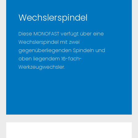
Wechslerspindel
Diese MONOFAST verfügt über eine
Wechslerspindel mit zwei
gegenüberliegenden Spindeln und
oben liegendem 16-fach-
Werkzeugwechsler.