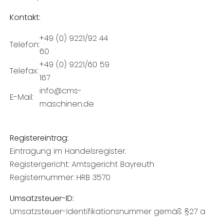
Kontakt:
+49 (0) 9221/92 44
Telefon:
60
+49 (0) 9221/60 59
Telefax:
167
info@cms-
E-Mail:
maschinen.de
Registereintrag:
Eintragung im Handelsregister.
Registergericht: Amtsgericht Bayreuth
Registernummer: HRB 3570
Umsatzsteuer-ID:
Umsatzsteuer-Identifikationsnummer gemäß §27 a