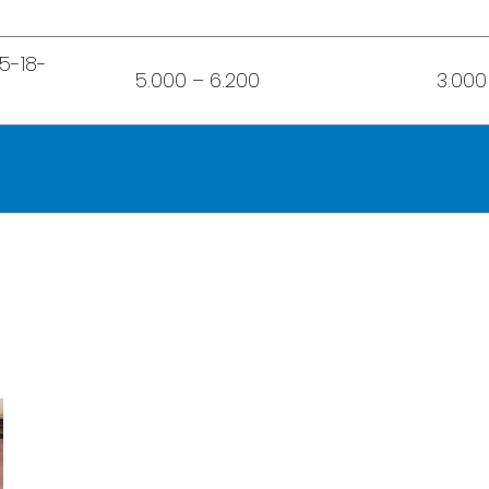
,5-18-
5.000 – 6.200
3.000