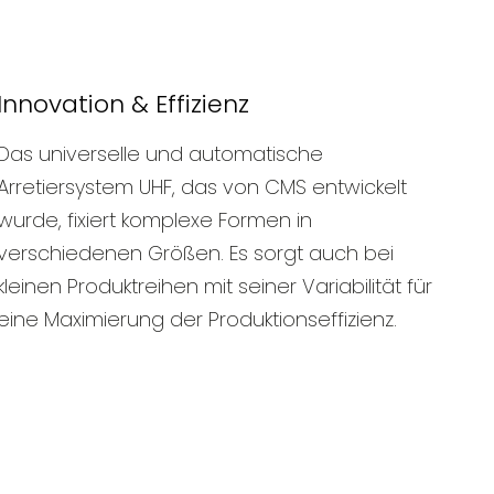
Innovation & Effizienz
Das universelle und automatische
Arretiersystem UHF, das von CMS entwickelt
wurde, fixiert komplexe Formen in
verschiedenen Größen. Es sorgt auch bei
kleinen Produktreihen mit seiner Variabilität für
eine Maximierung der Produktionseffizienz.