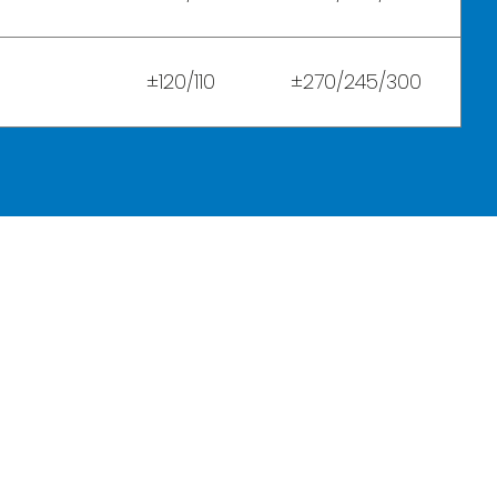
±120/110
±270/245/300