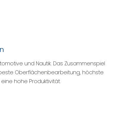
en
tomotive und Nautik. Das Zusammenspiel
beste Oberflächenbearbeitung, höchste
 eine hohe Produktivität.