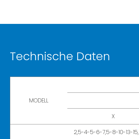
Technische Daten
MODELL
X
2,5-4-5-6-7,5-8-10-13-15