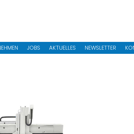
NEHMEN
JOBS
AKTUELLES
NEWSLETTER
KO